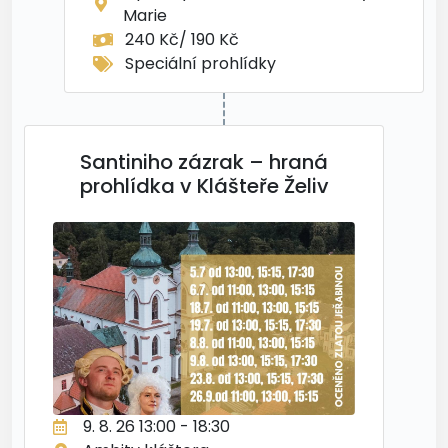
Marie
240 Kč/ 190 Kč
Speciální prohlídky
Santiniho zázrak – hraná
prohlídka v Klášteře Želiv
9. 8. 26 13:00 - 18:30