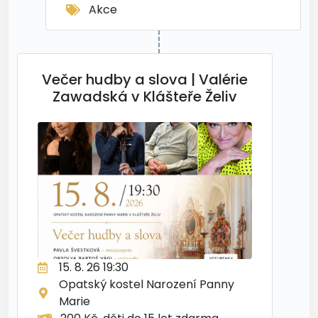
Akce
Večer hudby a slova | Valérie
Zawadská v Klášteře Želiv
15. 8. 26 19:30
Opatský kostel Narození Panny
Marie