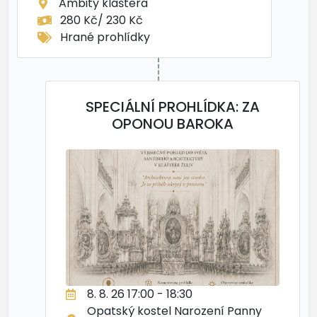
Ambity kláštera
280 Kč/ 230 Kč
Hrané prohlídky
SPECIÁLNÍ PROHLÍDKA: ZA
OPONOU BAROKA
8. 8. 26 17:00 - 18:30
Opatský kostel Narození Panny