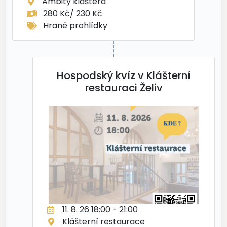
Ambity kláštera
280 Kč/ 230 Kč
Hrané prohlídky
Hospodský kvíz v Klášterní
restauraci Želiv
11. 8. 26 18:00 - 21:00
Klášterní restaurace