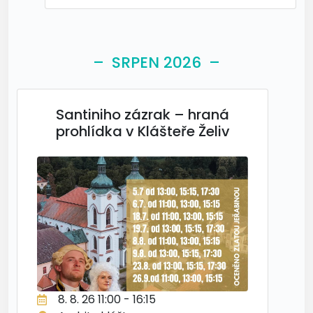
– SRPEN 2026 –
Santiniho zázrak – hraná
prohlídka v Klášteře Želiv
8. 8. 26 11:00 - 16:15