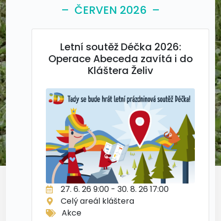
– ČERVEN 2026 –
Letní soutěž Déčka 2026:
Operace Abeceda zavítá i do
Kláštera Želiv
27. 6. 26 9:00 - 30. 8. 26 17:00
Celý areál kláštera
Akce